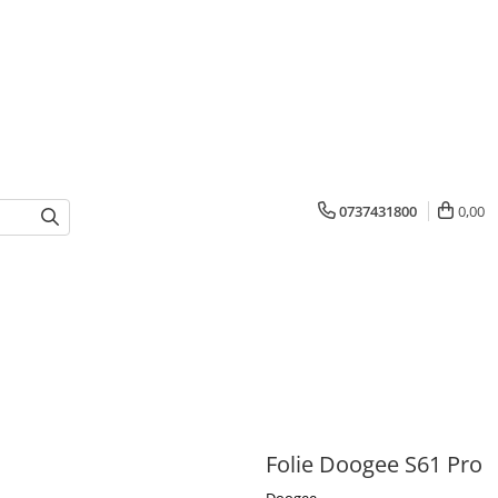
0737431800
0,00
Folie Doogee S61 Pro