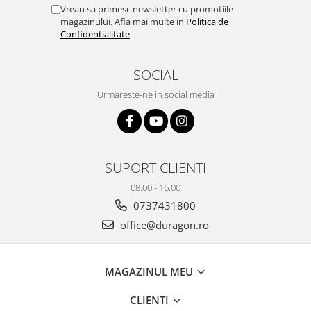
Yota
Vreau sa primesc newsletter cu promotiile
magazinului. Afla mai multe in
Politica de
ZTE
Confidentialitate
SOCIAL
Urmareste-ne in social media
SUPORT CLIENTI
08.00 - 16.00
0737431800
office@duragon.ro
MAGAZINUL MEU
CLIENTI