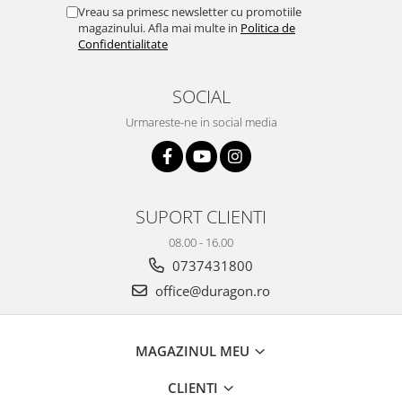
Yota
Vreau sa primesc newsletter cu promotiile
magazinului. Afla mai multe in
Politica de
ZTE
Confidentialitate
SOCIAL
Urmareste-ne in social media
SUPORT CLIENTI
08.00 - 16.00
0737431800
office@duragon.ro
MAGAZINUL MEU
CLIENTI