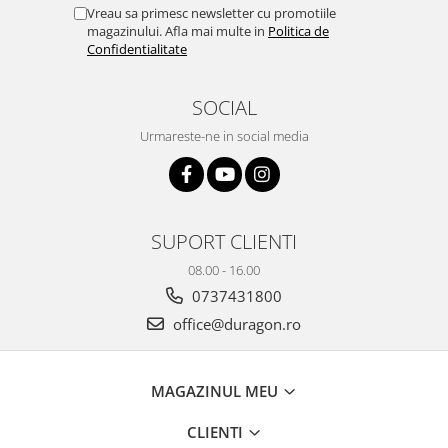
Yota
Vreau sa primesc newsletter cu promotiile
magazinului. Afla mai multe in
Politica de
ZTE
Confidentialitate
SOCIAL
Urmareste-ne in social media
SUPORT CLIENTI
08.00 - 16.00
0737431800
office@duragon.ro
MAGAZINUL MEU
CLIENTI