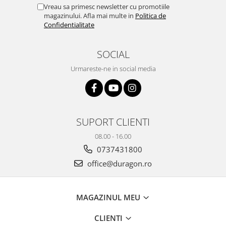
Yota
Vreau sa primesc newsletter cu promotiile
magazinului. Afla mai multe in
Politica de
ZTE
Confidentialitate
SOCIAL
Urmareste-ne in social media
SUPORT CLIENTI
08.00 - 16.00
0737431800
office@duragon.ro
MAGAZINUL MEU
CLIENTI