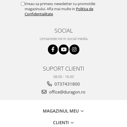
Yota
Vreau sa primesc newsletter cu promotiile
magazinului. Afla mai multe in
Politica de
ZTE
Confidentialitate
SOCIAL
Urmareste-ne in social media
SUPORT CLIENTI
08.00 - 16.00
0737431800
office@duragon.ro
MAGAZINUL MEU
CLIENTI