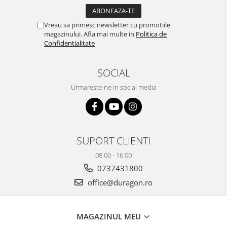
Yota
ZTE
Vreau sa primesc newsletter cu promotiile
magazinului. Afla mai multe in
Politica de
Confidentialitate
SOCIAL
Urmareste-ne in social media
SUPORT CLIENTI
08.00 - 16.00
0737431800
office@duragon.ro
MAGAZINUL MEU