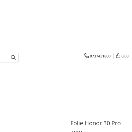
0737431800
0,00
Folie Honor 30 Pro