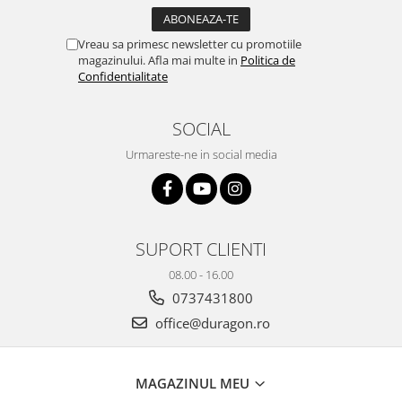
Yota
ZTE
Vreau sa primesc newsletter cu promotiile
magazinului. Afla mai multe in
Politica de
Confidentialitate
SOCIAL
Urmareste-ne in social media
SUPORT CLIENTI
08.00 - 16.00
0737431800
office@duragon.ro
MAGAZINUL MEU