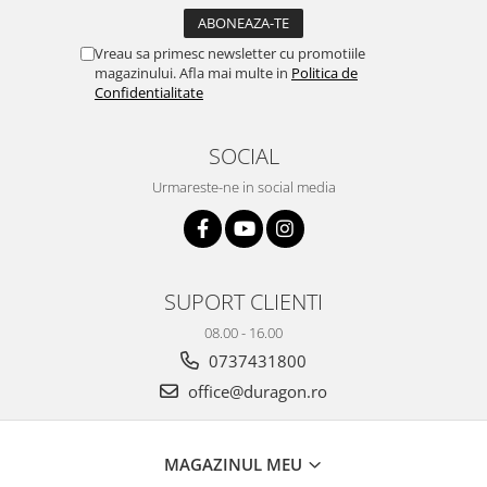
Yota
ZTE
Vreau sa primesc newsletter cu promotiile
magazinului. Afla mai multe in
Politica de
Confidentialitate
SOCIAL
Urmareste-ne in social media
SUPORT CLIENTI
08.00 - 16.00
0737431800
office@duragon.ro
MAGAZINUL MEU