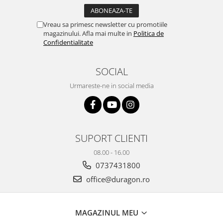
Yota
ZTE
Vreau sa primesc newsletter cu promotiile
magazinului. Afla mai multe in
Politica de
Confidentialitate
SOCIAL
Urmareste-ne in social media
SUPORT CLIENTI
08.00 - 16.00
0737431800
office@duragon.ro
MAGAZINUL MEU