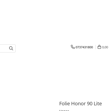
0737431800
0,00
Folie Honor 90 Lite