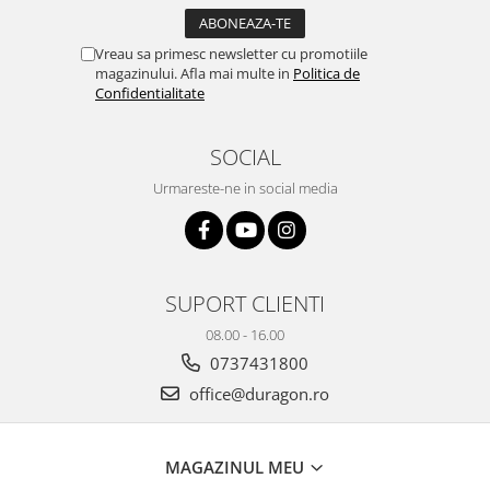
Yota
ZTE
Vreau sa primesc newsletter cu promotiile
magazinului. Afla mai multe in
Politica de
Confidentialitate
SOCIAL
Urmareste-ne in social media
SUPORT CLIENTI
08.00 - 16.00
0737431800
office@duragon.ro
MAGAZINUL MEU