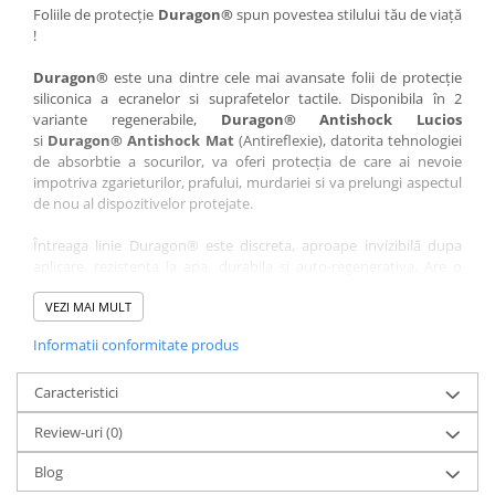
Nokia
Umidigi
Foliile de protecție
Duragon®
spun povestea stilului tău de viață
!
Nothing
verykool
Duragon®
este una dintre cele mai avansate folii de protecție
OnePlus
Vivo
siliconica a ecranelor si suprafetelor tactile. Disponibila în 2
Oppo
Vodafone
variante regenerabile,
Duragon® Antishock Lucios
si
Duragon® Antishock Mat
(Antireflexie), datorita tehnologiei
Orange
Wacom
de absorbtie a socurilor, va oferi protecția de care ai nevoie
Oukitel
Xiaomi
impotriva zgarieturilor, prafului, murdariei si va prelungi aspectul
de nou al dispozitivelor protejate.
Palm
Yezz
Întreaga linie Duragon® este discreta, aproape invizibilă dupa
Panasonic
Zamolxe
aplicare, rezistenta la apa, durabila si auto-regenerativa. Are o
Plum
ZTE
sensibilitate ridicată la atingere, iar luminozitatea afișajului este
complet păstrată.
VEZI MAI MULT
Posh
Informatii conformitate produs
Folia Duragon® vine insotita de un kit complet de instalare ce
Qmobile
conține:
Razer
Caracteristici
1 x folie display
1 x șervețel microfibră
Realme
Review-uri
(0)
1 x mini spray gel
Samsung
1 x mini racletă
Blog
Fiecare folie este tăiată astfel încât să fie compatibilă cu modelul
Sharp