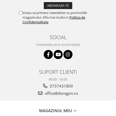
Yota
ZTE
Vreau sa primesc newsletter cu promotiile
magazinului. Afla mai multe in
Politica de
Confidentialitate
SOCIAL
Urmareste-ne in social media
SUPORT CLIENTI
08.00 - 16.00
0737431800
office@duragon.ro
MAGAZINUL MEU