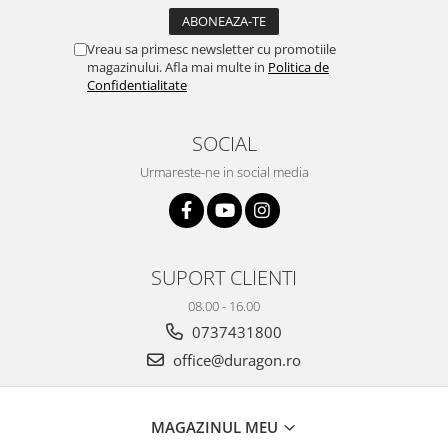
Yota
ZTE
Vreau sa primesc newsletter cu promotiile
magazinului. Afla mai multe in
Politica de
Confidentialitate
SOCIAL
Urmareste-ne in social media
SUPORT CLIENTI
08.00 - 16.00
0737431800
office@duragon.ro
MAGAZINUL MEU