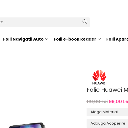
Folii Navigatii Auto
Folii e-book Reader
Folii Apa
Folie Huawei 
119,00 Lei
99,00 Le