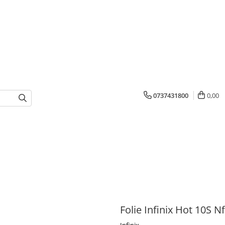
0737431800
0,00
Folie Infinix Hot 10S N