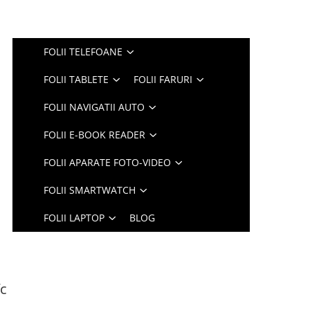
FOLII TELEFOANE
FOLII TABLETE
FOLII FARURI
FOLII NAVIGATII AUTO
FOLII E-BOOK READER
FOLII APARATE FOTO-VIDEO
FOLII SMARTWATCH
FOLII LAPTOP
BLOG
fc