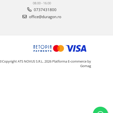
08.00 - 16.00
0737431800
office@duragon.ro
©Copyright ATS NOVUS S.R.L. 2026
Platforma E-commerce by
Gomag