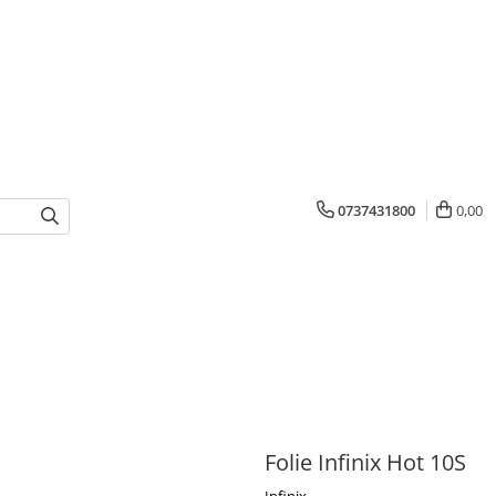
0737431800
0,00
Folie Infinix Hot 10S