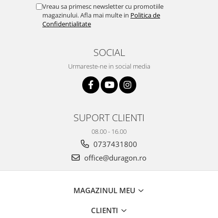
Yota
Vreau sa primesc newsletter cu promotiile
magazinului. Afla mai multe in
Politica de
ZTE
Confidentialitate
SOCIAL
Urmareste-ne in social media
SUPORT CLIENTI
08.00 - 16.00
0737431800
office@duragon.ro
MAGAZINUL MEU
CLIENTI