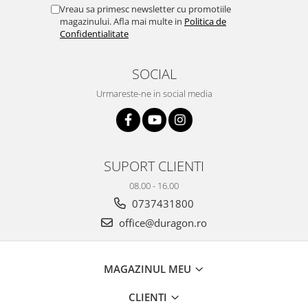
Yota
Vreau sa primesc newsletter cu promotiile
magazinului. Afla mai multe in
Politica de
ZTE
Confidentialitate
SOCIAL
Urmareste-ne in social media
SUPORT CLIENTI
08.00 - 16.00
0737431800
office@duragon.ro
MAGAZINUL MEU
CLIENTI