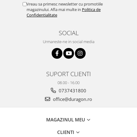
Yota
Vreau sa primesc newsletter cu promotiile
magazinului. Afla mai multe in
Politica de
ZTE
Confidentialitate
SOCIAL
Urmareste-ne in social media
SUPORT CLIENTI
08.00 - 16.00
0737431800
office@duragon.ro
MAGAZINUL MEU
CLIENTI