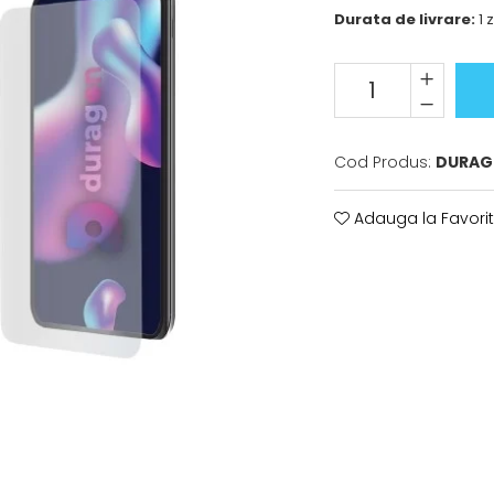
Durata de livrare:
1 z
Cod Produs:
DURAG
Adauga la Favori