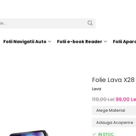
Folii Navigatii Auto
Folii e-book Reader
Folii Apa
Folie Lava X28
Lava
119,00 Lei
99,00 Le
IN STOC