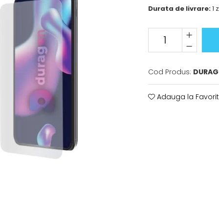
Durata de livrare:
1 z
Cod Produs:
DURAG
Adauga la Favori