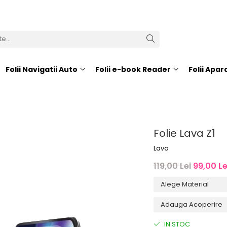
Folii Navigatii Auto
Folii e-book Reader
Folii Apa
Folie Lava Z1
Lava
119,00 Lei
99,00 Le
IN STOC