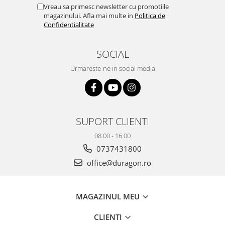
Yota
Vreau sa primesc newsletter cu promotiile
magazinului. Afla mai multe in
Politica de
ZTE
Confidentialitate
SOCIAL
Urmareste-ne in social media
SUPORT CLIENTI
08.00 - 16.00
0737431800
office@duragon.ro
MAGAZINUL MEU
CLIENTI