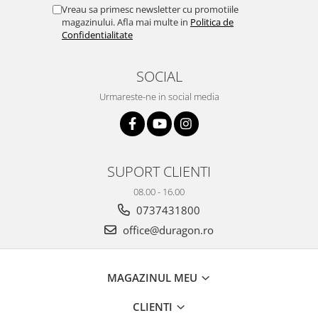
Yota
Vreau sa primesc newsletter cu promotiile
magazinului. Afla mai multe in
Politica de
ZTE
Confidentialitate
SOCIAL
Urmareste-ne in social media
SUPORT CLIENTI
08.00 - 16.00
0737431800
office@duragon.ro
MAGAZINUL MEU
CLIENTI