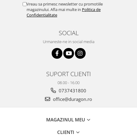
Yota
Vreau sa primesc newsletter cu promotiile
magazinului. Afla mai multe in
Politica de
ZTE
Confidentialitate
SOCIAL
Urmareste-ne in social media
SUPORT CLIENTI
08.00 - 16.00
0737431800
office@duragon.ro
MAGAZINUL MEU
CLIENTI