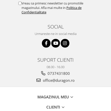
Yota
Vreau sa primesc newsletter cu promotiile
magazinului. Afla mai multe in
Politica de
ZTE
Confidentialitate
SOCIAL
Urmareste-ne in social media
SUPORT CLIENTI
08.00 - 16.00
0737431800
office@duragon.ro
MAGAZINUL MEU
CLIENTI