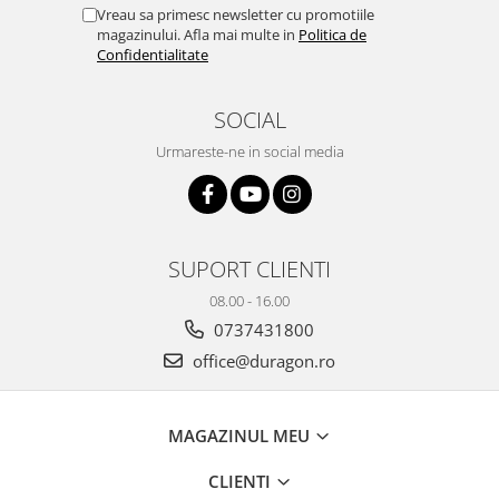
Yota
Vreau sa primesc newsletter cu promotiile
magazinului. Afla mai multe in
Politica de
ZTE
Confidentialitate
SOCIAL
Urmareste-ne in social media
SUPORT CLIENTI
08.00 - 16.00
0737431800
office@duragon.ro
MAGAZINUL MEU
CLIENTI