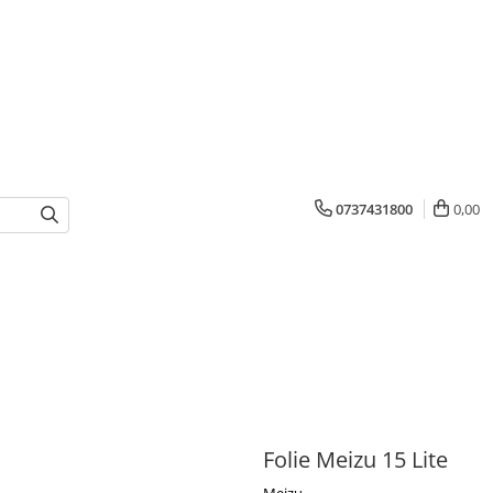
0737431800
0,00
Folie Meizu 15 Lite