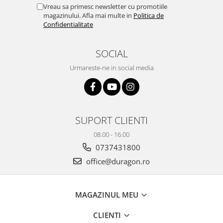
Yota
Vreau sa primesc newsletter cu promotiile
magazinului. Afla mai multe in
Politica de
ZTE
Confidentialitate
SOCIAL
Urmareste-ne in social media
SUPORT CLIENTI
08.00 - 16.00
0737431800
office@duragon.ro
MAGAZINUL MEU
CLIENTI