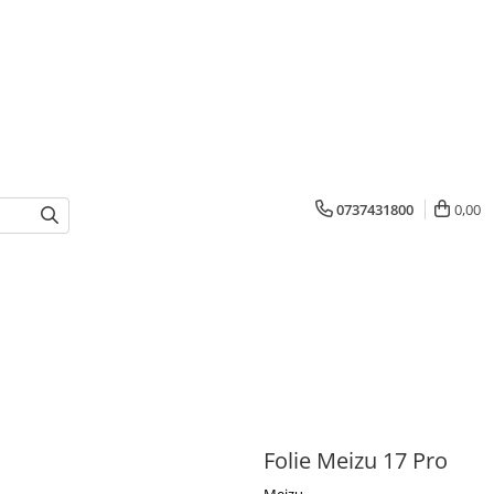
0737431800
0,00
Folie Meizu 17 Pro