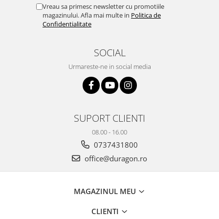
Yota
Vreau sa primesc newsletter cu promotiile
magazinului. Afla mai multe in
Politica de
ZTE
Confidentialitate
SOCIAL
Urmareste-ne in social media
SUPORT CLIENTI
08.00 - 16.00
0737431800
office@duragon.ro
MAGAZINUL MEU
CLIENTI