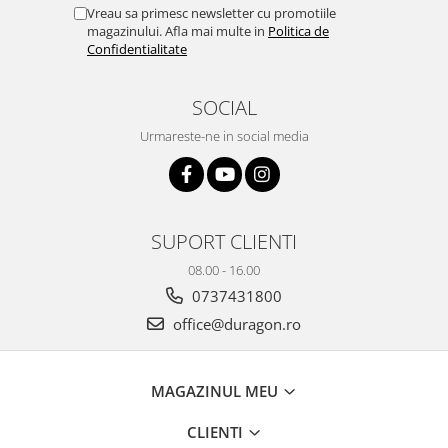
Yota
Vreau sa primesc newsletter cu promotiile
magazinului. Afla mai multe in
Politica de
ZTE
Confidentialitate
SOCIAL
Urmareste-ne in social media
SUPORT CLIENTI
08.00 - 16.00
0737431800
office@duragon.ro
MAGAZINUL MEU
CLIENTI