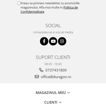
Yota
Vreau sa primesc newsletter cu promotiile
magazinului. Afla mai multe in
Politica de
ZTE
Confidentialitate
SOCIAL
Urmareste-ne in social media
SUPORT CLIENTI
08.00 - 16.00
0737431800
office@duragon.ro
MAGAZINUL MEU
CLIENTI