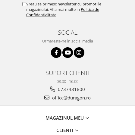
Yota
Vreau sa primesc newsletter cu promotiile
magazinului. Afla mai multe in
Politica de
ZTE
Confidentialitate
SOCIAL
Urmareste-ne in social media
SUPORT CLIENTI
08.00 - 16.00
0737431800
office@duragon.ro
MAGAZINUL MEU
CLIENTI