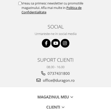
Yota
Vreau sa primesc newsletter cu promotiile
magazinului. Afla mai multe in
Politica de
ZTE
Confidentialitate
SOCIAL
Urmareste-ne in social media
SUPORT CLIENTI
08.00 - 16.00
0737431800
office@duragon.ro
MAGAZINUL MEU
CLIENTI