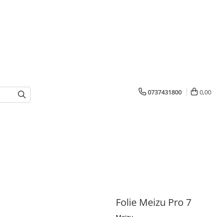
0737431800
0,00
Folie Meizu Pro 7