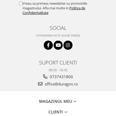
Yota
Vreau sa primesc newsletter cu promotiile
magazinului. Afla mai multe in
Politica de
ZTE
Confidentialitate
SOCIAL
Urmareste-ne in social media
SUPORT CLIENTI
08.00 - 16.00
0737431800
office@duragon.ro
MAGAZINUL MEU
CLIENTI