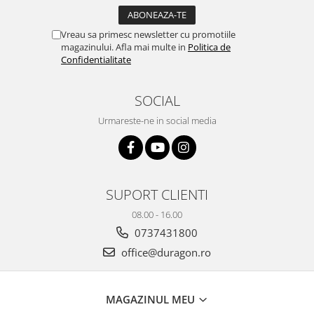
Yota
ZTE
Vreau sa primesc newsletter cu promotiile
magazinului. Afla mai multe in
Politica de
Confidentialitate
SOCIAL
Urmareste-ne in social media
SUPORT CLIENTI
08.00 - 16.00
0737431800
office@duragon.ro
MAGAZINUL MEU