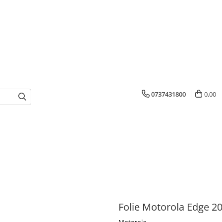
0737431800
0,00
Folie Motorola Edge 2