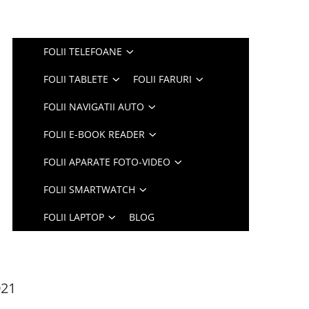
FOLII TELEFOANE
FOLII TABLETE
FOLII FARURI
FOLII NAVIGATII AUTO
FOLII E-BOOK READER
FOLII APARATE FOTO-VIDEO
FOLII SMARTWATCH
FOLII LAPTOP
BLOG
021