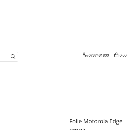
0737431800
0,00
Folie Motorola Edge