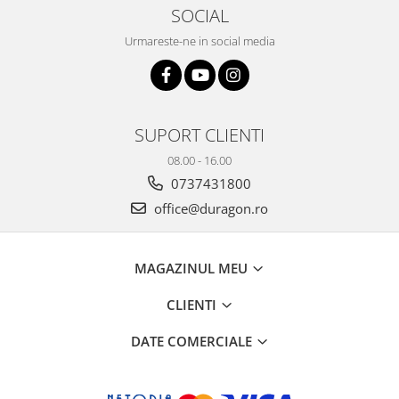
Yota
SOCIAL
ZTE
Urmareste-ne in social media
SUPORT CLIENTI
08.00 - 16.00
0737431800
office@duragon.ro
MAGAZINUL MEU
CLIENTI
DATE COMERCIALE