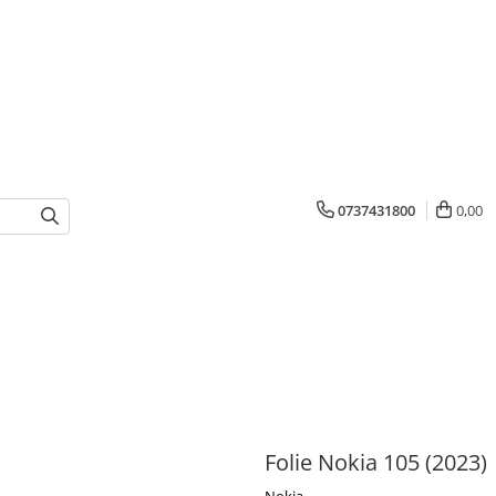
0737431800
0,00
Folie Nokia 105 (2023)