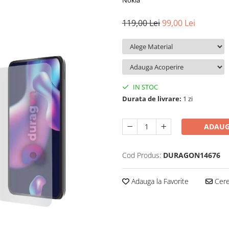
Nokia
119,00 Lei
99,00 Lei
IN STOC
Durata de livrare:
1 zi
ADAUG
Cod Produs:
DURAGON14676
Adauga la Favorite
Cere 