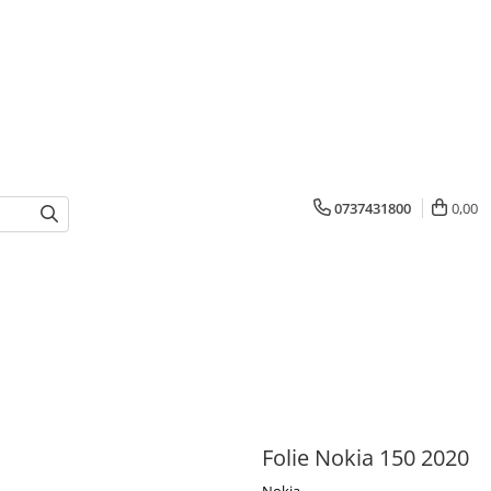
0737431800
0,00
Folie Nokia 150 2020