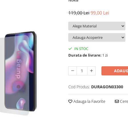
Nokia
119,00 Lei
99,00 Lei
IN STOC
Durata de livrare:
1 zi
ADAUG
Cod Produs:
DURAGON03300
Adauga la Favorite
Cere 