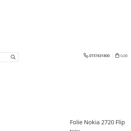
0737431800
0,00
Folie Nokia 2720 Flip