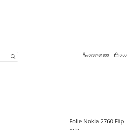
0737431800
0,00
Folie Nokia 2760 Flip