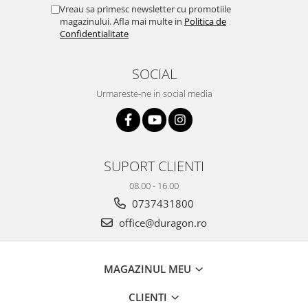
Yota
Vreau sa primesc newsletter cu promotiile
magazinului. Afla mai multe in
Politica de
ZTE
Confidentialitate
SOCIAL
Urmareste-ne in social media
SUPORT CLIENTI
08.00 - 16.00
0737431800
office@duragon.ro
MAGAZINUL MEU
CLIENTI