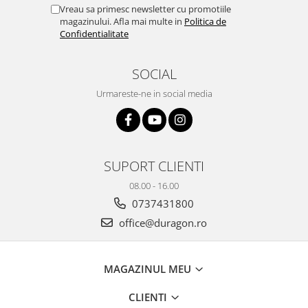
Yota
Vreau sa primesc newsletter cu promotiile
magazinului. Afla mai multe in
Politica de
ZTE
Confidentialitate
SOCIAL
Urmareste-ne in social media
SUPORT CLIENTI
08.00 - 16.00
0737431800
office@duragon.ro
MAGAZINUL MEU
CLIENTI