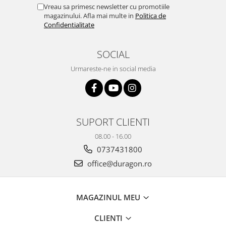
Yota
Vreau sa primesc newsletter cu promotiile
magazinului. Afla mai multe in
Politica de
ZTE
Confidentialitate
SOCIAL
Urmareste-ne in social media
SUPORT CLIENTI
08.00 - 16.00
0737431800
office@duragon.ro
MAGAZINUL MEU
CLIENTI