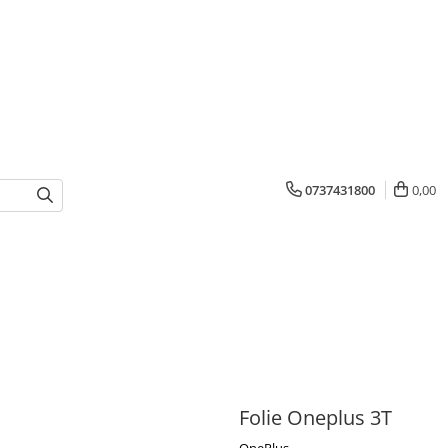
0737431800
0,00
Folie Oneplus 3T